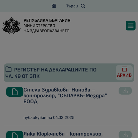
Търси
РЕГИСТЪР НА ДЕКЛАРАЦИИТЕ ПО
АРХИВ
ЧЛ. 49 ОТ ЗПК
Стела Здравкова-Нинова –
контрольор, "СБПЛРВБ-Мездра"
ЕООД
публикуван на 04.02.2025
Янка Кюркчиева - контрольор,