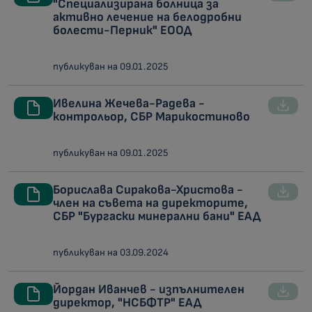
"Специализирана болница за
активно лечение на белодробни
болести-Перник" ЕООД
публикуван на 09.01.2025
Ивелина Жечева-Радева -
контрольор, СБР Марикостиново
публикуван на 09.01.2025
Борислава Сиракова-Христова -
член на съвета на директорите,
СБР "Бургаски минерални бани" ЕАД
публикуван на 03.09.2024
Йордан Иванчев - изпълнителен
директор, "НСБФТР" ЕАД