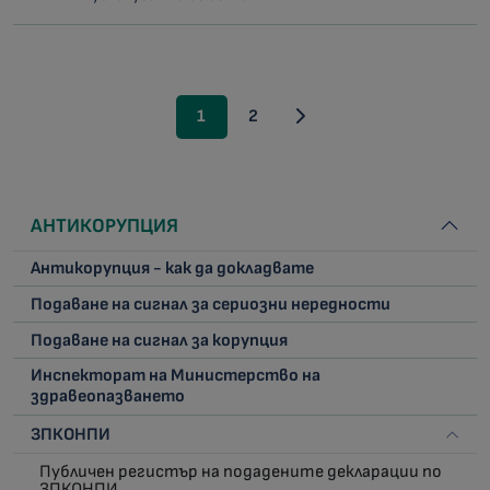
1
2
АНТИКОРУПЦИЯ
Антикорупция - как да докладвате
Подаване на сигнал за сериозни нередности
Подаване на сигнал за корупция
Инспекторат на Министерство на
здравеопазването
ЗПКОНПИ
Публичен регистър на подадените декларации по
ЗПКОНПИ