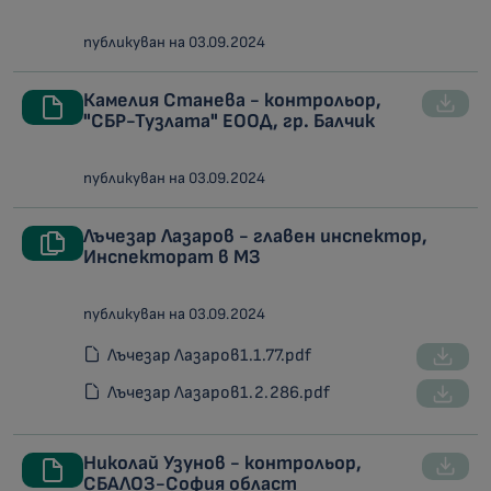
публикуван на 03.09.2024
Камелия Станева - контрольор,
"СБР-Тузлата" ЕООД, гр. Балчик
публикуван на 03.09.2024
Лъчезар Лазаров - главен инспектор,
Инспекторат в МЗ
публикуван на 03.09.2024
Лъчезар Лазаров1.1.77.pdf
Лъчезар Лазаров1.2.286.pdf
Николай Узунов - контрольор,
СБАЛОЗ-София област