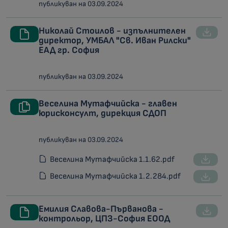
публикуван на 03.09.2024
Николай Стоилов - изпълнителен
директор, УМБАЛ "Св. Иван Рилски"
ЕАД гр. София
публикуван на 03.09.2024
Веселина Мутафчийска - главен
юрисконсулт, дирекция СДОП
публикуван на 03.09.2024
Веселина Мутафчийска 1.1.62.pdf
Веселина Мутафчийска 1.2.284.pdf
Емилия Славова-Първанова -
контрольор, ЦПЗ-София ЕООД