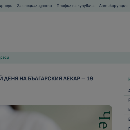
ариери
За специализанти
Профил на купувача
Антикорупция
реси
 ДЕНЯ НА БЪЛГАРСКИЯ ЛЕКАР – 19