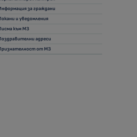
Информация за граждани
Покани и уведомления
Писма към МЗ
Поздравителни адреси
Признателност от МЗ