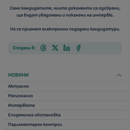
Само кандидатите, чиито документи са одобрени,
ще бъдат уведомени и поканени на интервю.
Не се приемат електронно подадени кандидатури.
Сподели в:
НОВИНИ
Актуално
Регионално
Интервюта
Епидемична обстановка
Парламентарен контрол