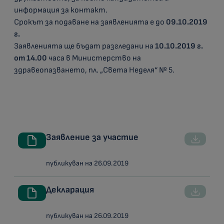
информация за контакт.
Срокът за подаване на заявленията е до
09
.
10.2019
г.
Заявленията ще бъдат разгледани на
10.10.
2019 г.
от 14.00
часа в Министерство на
здравеопазването, пл. „Света Неделя“ № 5.
Заявление за участие
публикуван на 26.09.2019
Декларация
публикуван на 26.09.2019