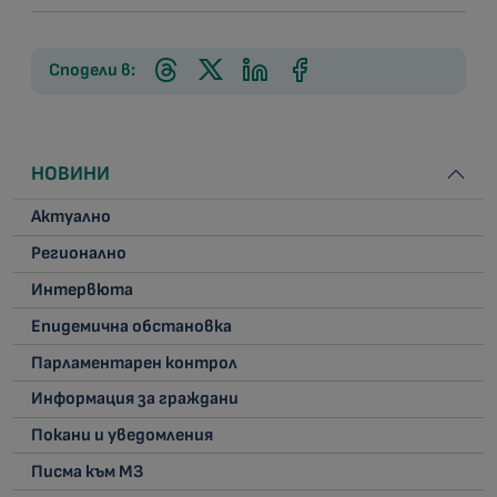
Сподели в:
НОВИНИ
Актуално
Регионално
Интервюта
Епидемична обстановка
Парламентарен контрол
Информация за граждани
Покани и уведомления
Писма към МЗ