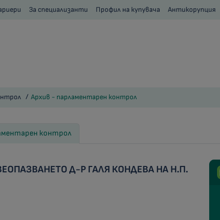
ариери
За специализанти
Профил на купувача
Антикорупция
онтрол
Архив - парламентарен контрол
ламентарен контрол
ЕОПАЗВАНЕТО Д-Р ГАЛЯ КОНДЕВА НА Н.П.