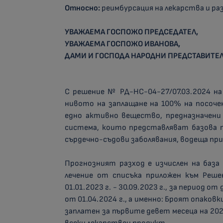
Относно:
реимбурсация на лекарства и ра
УВАЖАЕМА ГОСПОЖО ПРЕДСЕДАТЕЛ,
УВАЖАЕМА ГОСПОЖО ИВАНОВА,
ДАМИ И ГОСПОДА НАРОДНИ ПРЕДСТАВИТЕЛ
С решение № РД-НС-04-27/07.03.2024 н
нивото на заплащане на 100% на посоче
едно активно вещество, предназначени 
система, които представляват базова т
сърдечно-съдови заболявания, водеща при
Прогнозният разход е изчислен на база
лечение от списъка приложен към Реше
01.01.2023 г. - 30.09.2023 г., за период о
от 01.04.2024 г., а именно: Броят опаков
заплатен за първите девет месеца на 20