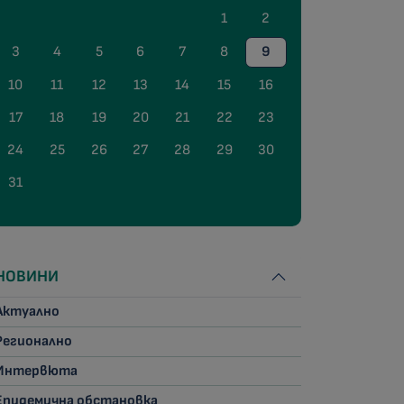
1
2
3
4
5
6
7
8
9
10
11
12
13
14
15
16
17
18
19
20
21
22
23
24
25
26
27
28
29
30
31
НОВИНИ
Актуално
Регионално
Интервюта
Епидемична обстановка