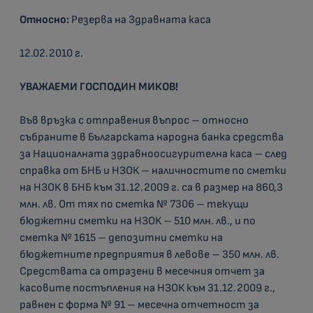
Относно:
Резерва на Здравната каса
12.02.2010 г.
УВАЖАЕМИ ГОСПОДИН МИКОВ!
Във връзка с отправения въпрос – относно
събраните в Българската народна банка средства
за Националната здравноосигурителна каса – след
справка от БНБ и НЗОК – наличностите по сметки
на НЗОК в БНБ към 31.12.2009 г. са в размер на 860,3
млн. лв. От тях по сметка № 7306 – текущи
бюджетни сметки на НЗОК – 510 млн. лв., и по
сметка № 1615 – депозитни сметки на
бюджетните предприятия в левове – 350 млн. лв.
Средствата са отразени в месечния отчет за
касовите постъпления на НЗОК към 31.12.2009 г.,
равнен с форма № 91 – месечна отчетност за