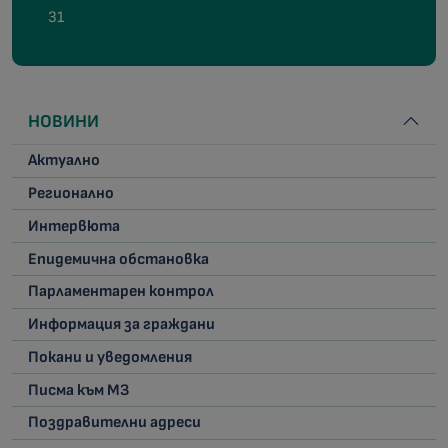
31
НОВИНИ
Актуално
Регионално
Интервюта
Епидемична обстановка
Парламентарен контрол
Информация за граждани
Покани и уведомления
Писма към МЗ
Поздравителни адреси