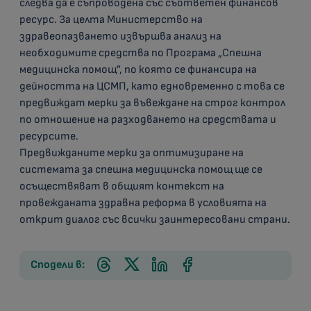
следва да е съпроводена със съответен финансов
ресурс. За целта Министерство на
здравеопазването извършва анализ на
необходимите средства по Програма „Спешна
медицинска помощ”, по която се финансира на
дейността на ЦСМП, като едновременно с това се
предвиждат мерки за въвеждане на строг контрол
по отношение на разходването на средствата и
ресурсите.
Предвижданите мерки за оптимизиране на
системата за спешна медицинска помощ ще се
осъществяват в общият контекст на
провежданата здравна реформа в условията на
открит диалог със всички заинтересовани страни.
Сподели в: