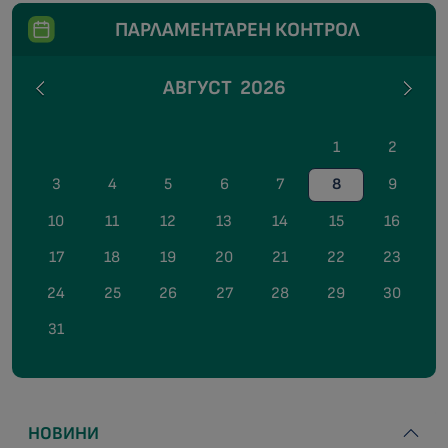
ПАРЛАМЕНТАРЕН КОНТРОЛ
АВГУСТ
2026
1
2
3
4
5
6
7
8
9
10
11
12
13
14
15
16
17
18
19
20
21
22
23
24
25
26
27
28
29
30
31
НОВИНИ