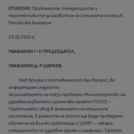
ОТНОСНО:
Проблемите, тенденциите и
перспективите за развитие на спешната помощ в
Република България
29.10.2010 г.
УВАЖАЕМИ Г-Н ПРЕДСЕДАТЕЛ,
УВАЖАЕМИ Д-Р ШАРКОВ,
Във връзка с поставения от Вас въпрос, Ви
информирам следното:
За решаването на тези проблеми Министерство на
здравеопазването изпълнява проект ПУЛСС –
Практически увод в лечението на спешните
състояния, в рамките на който ще бъде проведено
обучение на всички работещи с ЦСМП – лекари,
специалисти по здравни грижи и шофьори. Срокът