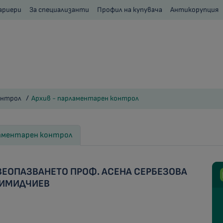
ариери
За специализанти
Профил на купувача
Антикорупция
онтрол
Архив - парламентарен контрол
ламентарен контрол
ВЕОПАЗВАНЕТО ПРОФ. АСЕНА СЕРБЕЗОВА
 СИМИДЧИЕВ