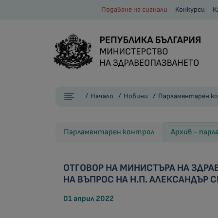
Подаване на сигнали
Конкурси
К
Начало
Новини
Парламентарен к
Парламентарен контрол
Архив - пар
ОТГОВОР НА МИНИСТЪРА НА ЗДРА
НА ВЪПРОС НА Н.П. АЛЕКСАНДЪР
01 април 2022