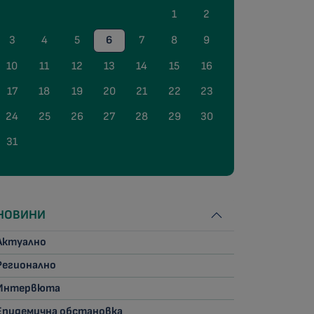
1
2
3
4
5
6
7
8
9
10
11
12
13
14
15
16
17
18
19
20
21
22
23
24
25
26
27
28
29
30
31
НОВИНИ
Актуално
Регионално
Интервюта
Епидемична обстановка