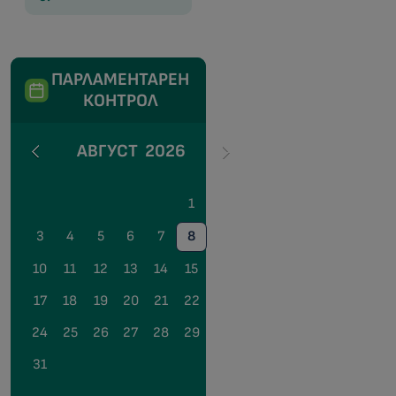
ПАРЛАМЕНТАРЕН
КОНТРОЛ
АВГУСТ
2026
1
2
3
4
5
6
7
8
9
10
11
12
13
14
15
16
17
18
19
20
21
22
23
24
25
26
27
28
29
30
31