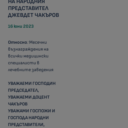
НА НАРОДНИЯ
ПРЕДСТАВИТЕЛ
ДЖЕВДЕТ ЧАКЪРОВ
16 юни 2023
Относно
:
Месечни
възнаграждения на
всички медицински
специалисти в
лечебните заведения
УВАЖАЕМИ ГОСПОДИН
ПРЕДСЕДАТЕЛ,
УВАЖАЕМ
И
ДОЦЕНТ
ЧАКЪРОВ
УВАЖАМИ ГОСПОЖИ И
ГОСПОДА НАРОДНИ
ПРЕДСТАВИТЕЛИ,