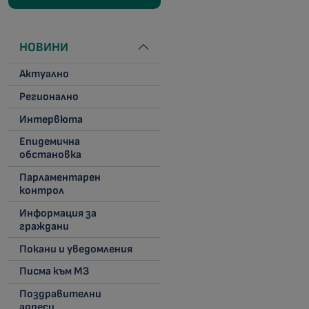
НОВИНИ
Актуално
Регионално
Интервюта
Епидемична
обстановка
Парламентарен
контрол
Информация за
граждани
Покани и уведомления
Писма към МЗ
Поздравителни
адреси