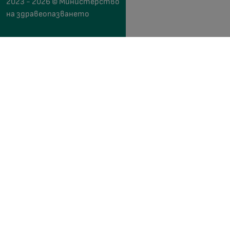
2023 - 2026 © Министерство
на здравеопазването