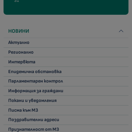
31
НОВИНИ
Актуално
Регионално
Интервюта
Епидемична обстановка
Парламентарен контрол
Информация за граждани
Покани и уведомления
Писма към МЗ
Поздравителни адреси
Признателност от МЗ