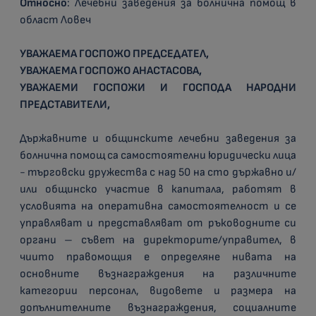
Относно
: Лечебни заведения за болнична помощ в
област Ловеч
УВАЖАЕМА ГОСПОЖО ПРЕДСЕДАТЕЛ,
УВАЖАЕМА ГОСПОЖО АНАСТАСОВА
,
УВАЖАЕМИ ГОСПОЖИ И ГОСПОДА НАРОДНИ
ПРЕДСТАВИТЕЛИ,
Държавните и общинските лечебни заведения за
болнична помощ са самостоятелни юридически лица
- търговски дружества с над 50 на сто държавно и/
или общинско участие в капитала, работят в
условията на оперативна самостоятелност и се
управляват и представляват от ръководните си
органи – съвет на директорите/управител, в
чиито правомощия е определяне нивата на
основните възнаграждения на различните
категории персонал, видовете и размера на
допълнителните възнаграждения, социалните