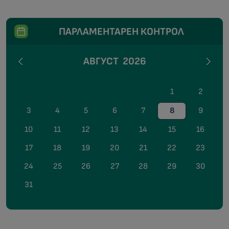
ПАРЛАМЕНТАРЕН КОНТРОЛ
АВГУСТ
2026
1
2
3
4
5
6
7
8
9
10
11
12
13
14
15
16
17
18
19
20
21
22
23
24
25
26
27
28
29
30
31