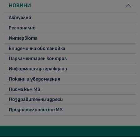
НОВИНИ
Актуално
Регионално
Интервюта
Епидемична обстановка
Парламентарен контрол
Информация за граждани
Покани и уведомления
Писма към МЗ
Поздравителни адреси
Признателност от МЗ