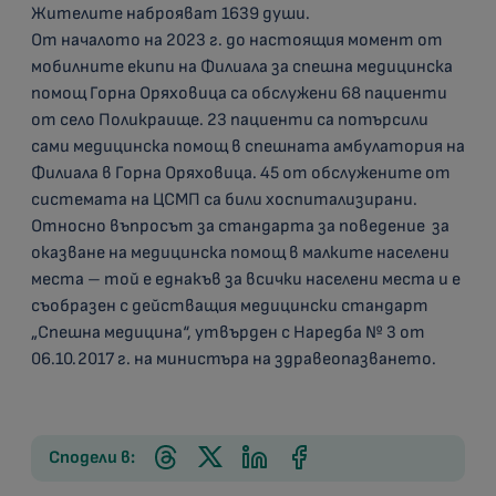
Жителите наброяват 1639 души.
От началото на 2023 г. до настоящия момент от
мобилните екипи на Филиала за спешна медицинска
помощ Горна Оряховица са обслужени 68 пациенти
от село Поликраище. 23 пациенти са потърсили
сами медицинска помощ в спешната амбулатория на
Филиала в Горна Оряховица. 45 от обслужените от
системата на ЦСМП са били хоспитализирани.
Относно въпросът за стандарта за поведение за
оказване на медицинска помощ в малките населени
места – той е еднакъв за всички населени места и е
съобразен с действащия медицински стандарт
„Спешна медицина“, утвърден с Наредба № 3 от
06.10.2017 г. на министъра на здравеопазването.
Сподели в: