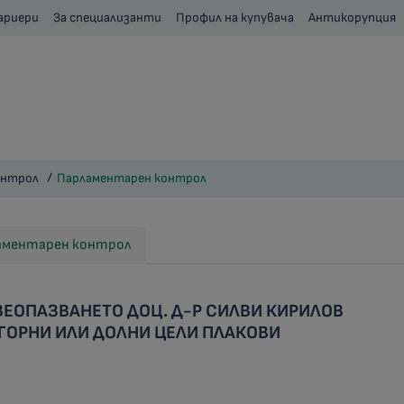
ариери
За специализанти
Профил на купувача
Антикорупция
онтрол
Парламентарен контрол
ламентарен контрол
ВЕОПАЗВАНЕТО ДОЦ. Д-Р СИЛВИ КИРИЛОВ
ГОРНИ ИЛИ ДОЛНИ ЦЕЛИ ПЛАКОВИ