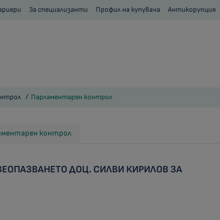
ариери
За специализанти
Профил на купувача
Антикорупция
онтрол
Парламентарен контрол
ламентарен контрол
ВЕОПАЗВАНЕТО ДОЦ. СИЛВИ КИРИЛОВ ЗА