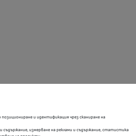
З В СОЦИАЛНИТЕ МРЕЖИ
о позициониране и идентификация чрез сканиране на
Facebook страница
 и съдържание, измерване на реклами и съдържание, статистика
Instragram профил