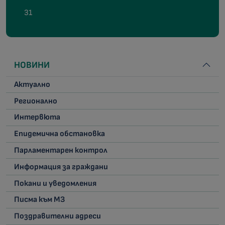
31
НОВИНИ
Актуално
Регионално
Интервюта
Епидемична обстановка
Парламентарен контрол
Информация за граждани
Покани и уведомления
Писма към МЗ
Поздравителни адреси