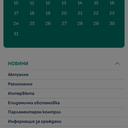
10
11
12
13
14
15
16
17
18
19
20
21
22
23
24
25
26
27
28
29
30
31
НОВИНИ
Актуално
Регионално
Интервюта
Епидемична обстановка
Парламентарен контрол
Информация за граждани