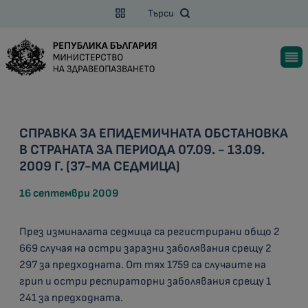
Търси
СПРАВКА ЗА ЕПИДЕМИЧНАТА ОБСТАНОВКА
В СТРАНАТА ЗА ПЕРИОДА 07.09. - 13.09.
2009 Г. (37-МА СЕДМИЦА)
16 септември 2009
През изминалата седмица са регистрирани общо 2
669 случая на остри заразни заболявания срещу
2
297
за предходната. От тях
1759
са случаите на
грип и остри респираторни заболявания срещу
1
241
за предходната.