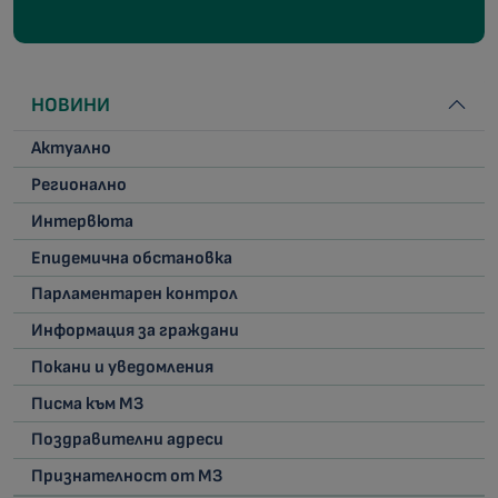
НОВИНИ
Актуално
Регионално
Интервюта
Епидемична обстановка
Парламентарен контрол
Информация за граждани
Покани и уведомления
Писма към МЗ
Поздравителни адреси
Признателност от МЗ