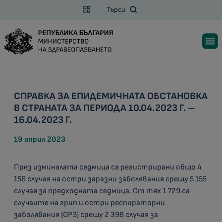
Търси
СПРАВКА ЗА ЕПИДЕМИЧНАТА ОБСТАНОВКА
В СТРАНАТА ЗА ПЕРИОДА 10.04.2023 Г. –
16.04.2023 Г.
19 април 2023
През изминалата седмица са регистрирани общо 4
156 случая на остри заразни заболявания срещу 5 155
случая за предходната седмица. От тях 1 729 са
случаите на грип и остри респираторни
заболявания (ОРЗ) срещу 2 398 случая за