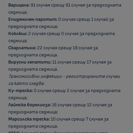
Варицела:
91 случая срещу 91 случая за предходната
седмица;
Епидемичен паротит:
0 случая срещу 1 случай за
предходната седмица;
Коклюш:
2 случая срещу 0 случая за предходната
седмица;
Скарлатина:
22 случая срещу 19 случая за
предходната седмица.
Вирусни хепатити:
11 случая срещу 17 случая за
предходната седмица.
Трансмисивни инфекции - регистрираните случаи
са както следва:
Ку-треска:
0 случая срещу 2 случая за предходната
седмица;
Лаймска борелиоза:
16 случая срещу 12 случая за
предходната седмица;
Марсилска треска:
10 случая срещу 7 случая за
предходната седмица.