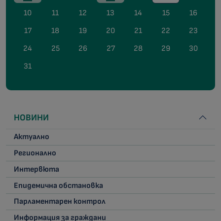
10
11
12
13
14
15
16
17
18
19
20
21
22
23
24
25
26
27
28
29
30
31
НОВИНИ
Актуално
Регионално
Интервюта
Епидемична обстановка
Парламентарен контрол
Информация за граждани