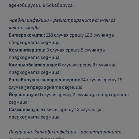
аденовируса и 9 бокавируса.
Чревни инфекции - регистрираните случаи са,
както следва:
Ентероколити:
118 случая срещу 123 случая за
предходната седмица;
Колиентерити:
3 случая срещу 6 случая за
предходната седмица;
Кампилобактериоза:
6 случая срещу 3 случая за
предходната седмица;
Ротавирусен гастроентерит:
14
случая срещу 19
случая за предходната седмица;
Йерсиниоза:
0 случая срещу 2 случая за предходната
седмица;
Салмонелоза:
6 случая срещу 13 случай за
предходната седмица.
Въздушно-капкови инфекции - регистрираните