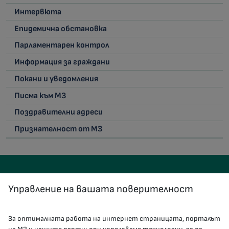
Интервюта
Епидемична обстановка
Парламентарен контрол
Информация за граждани
Покани и уведомления
Писма към МЗ
Поздравителни адреси
Признателност от МЗ
Управление на вашата поверителност
За оптималната работа на интернет страницата, порталът