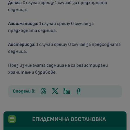
Денга:
0 случая срещу 1 случай за предходната
седмица;
Лайшманиоза:
1 случай срещу 0 случая за
предходната седмица.
Листериоза:
1 случай срещу 0 случая за предходната
седмица.
През изминалата седмица не са регистрирани
хранителни взривове.
Сподели в:
ЕПИДЕМИЧНА ОБСТАНОВКА