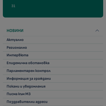
31
НОВИНИ
Актуално
Регионално
Интервюта
Епидемична обстановка
Парламентарен контрол
Информация за граждани
Покани и уведомления
Писма към МЗ
Поздравителни адреси