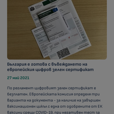
България е готова с въвеждането на
европейския цифров зелен сертификат
27 май 2021
По регламент цифровият зелен сертификат е
безплатен. Европейската комисия определя три
варианта на документа - за наличие на завършен
ваксинационен цикъл с една от одобрените от ЕК
ваксини срещу COVID-19, при негативен тест за