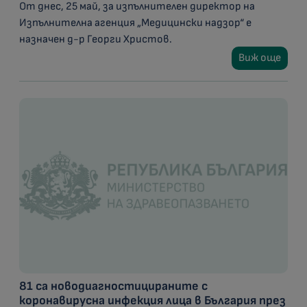
От днес, 25 май, за изпълнителен директор на
Изпълнителна агенция „Медицински надзор“ е
назначен д-р Георги Христов.
Виж още
81 са новодиагностицираните с
коронавирусна инфекция лица в България през