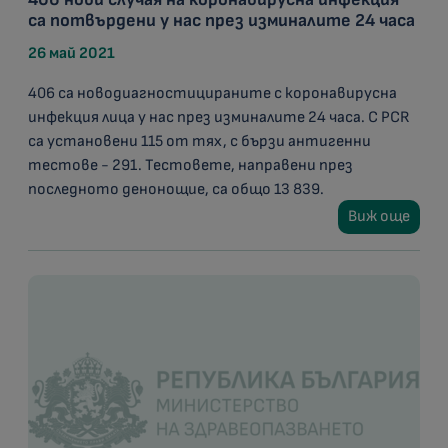
са потвърдени у нас през изминалите 24 часа
26 май 2021
406 са новодиагностицираните с коронавирусна
инфекция лица у нас през изминалите 24 часа. С PCR
са установени 115 от тях, с бързи антигенни
тестове - 291. Тестовете, направени през
последното денонощие, са общо 13 839.
Виж още