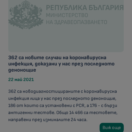
362 са новите случаи на коронавирусна
инфекция, доказани у нас през последното
денонощие
22 май 2021
362 са новодиагностицираните с коронавирусна
инфекция лица у нас през последното денонощие,
186 от които са установени с PCR, а 176 - с бързи
антигенни тестове. Общо 14 466 са тестовете,
направени през изминалите 24 часа.
Виж още