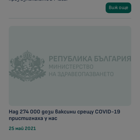
Виж още
Над 274 000 дози ваксини срещу COVID-19
пристигнаха у нас
25 май 2021