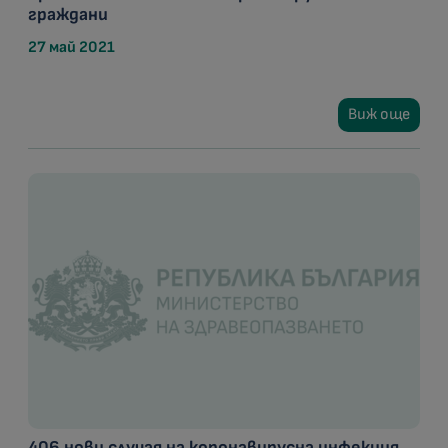
граждани
27 май 2021
Виж още
406 нови случая на коронавирусна инфекция