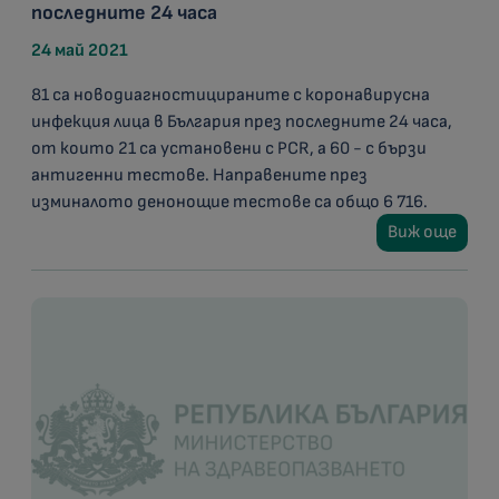
последните 24 часа
24 май 2021
81 са новодиагностицираните с коронавирусна
инфекция лица в България през последните 24 часа,
от които 21 са установени с PCR, а 60 - с бързи
антигенни тестове. Направените през
изминалото денонощие тестове са общо 6 716.
Виж още