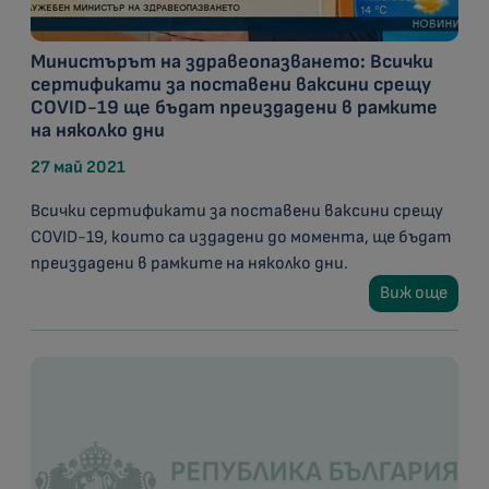
Министърът на здравеопазването: Всички
сертификати за поставени ваксини срещу
COVID-19 ще бъдат преиздадени в рамките
на няколко дни
27 май 2021
Всички сертификати за поставени ваксини срещу
COVID-19, които са издадени до момента, ще бъдат
преиздадени в рамките на няколко дни.
Виж още