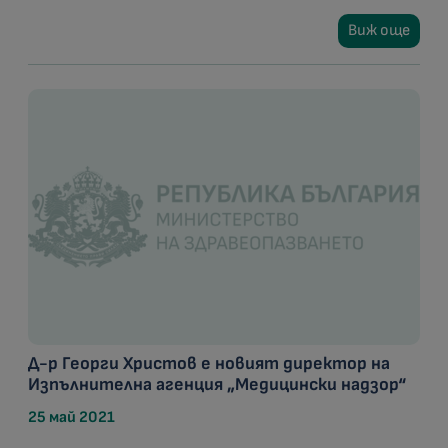
Виж още
Д-р Георги Христов е новият директор на
Изпълнителна агенция „Медицински надзор“
25 май 2021