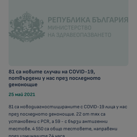
81 са новите случаи на COVID-19,
потвърдени у нас през последното
денонощие
25 май 2021
81 са новодиагностицираните с COVID-19 лица у нас
през последното денонощие. 22 от тях са
установени с PCR, а 59 - с бързи антигенни
тестове. 4 550 са общо тестовете, направени
през изминалите 24 часа.