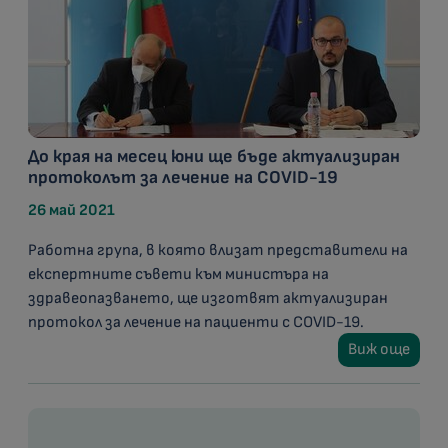
До края на месец юни ще бъде актуализиран
протоколът за лечение на COVID-19
26 май 2021
Работна група, в която влизат представители на
експертните съвети към министъра на
здравеопазването, ще изготвят актуализиран
протокол за лечение на пациенти с COVID-19.
Виж още