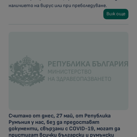
наличието на вирус или при преболедуване.
Виж още
Считано от днес, 27 май, от Република
Румъния у нас, без да предоставят
документи, свързани с COVID-19, могат да
пристигат всички български и румънски