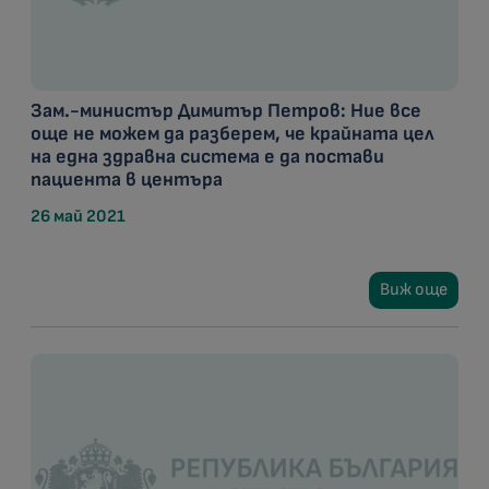
Зам.-министър Димитър Петров: Ние все
още не можем да разберем, че крайната цел
на една здравна система е да постави
пациента в центъра
26 май 2021
Виж още