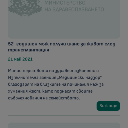
52-годишен мъж получи шанс за живот след
трансплантация
21 май 2021
Министерството на здравеопазването и
Изпълнителна агенция „Медицински надзор“
благодарят на близките на починалия мъж за
хуманния жест, като поднасят своите
съболезнования на семейството.
Виж още