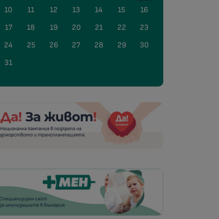
10
11
12
13
14
15
16
17
18
19
20
21
22
23
24
25
26
27
28
29
30
31