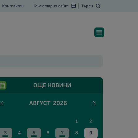
Контакти
Към стария сайт
Търси
ОЩЕ НОВИНИ
АВГУСТ
2026
1
2
3
4
5
6
7
8
9