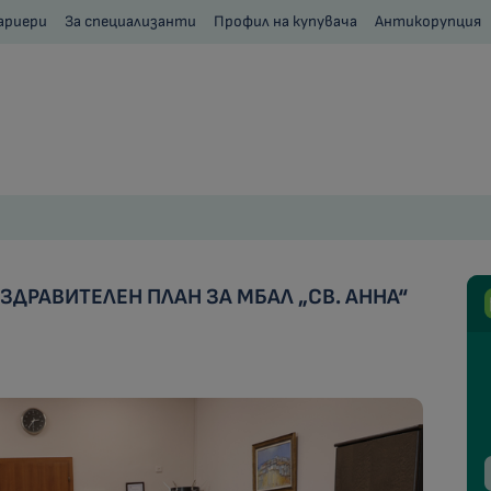
ариери
За специализанти
Профил на купувача
Антикорупция
ДРАВИТЕЛЕН ПЛАН ЗА МБАЛ „СВ. АННА“