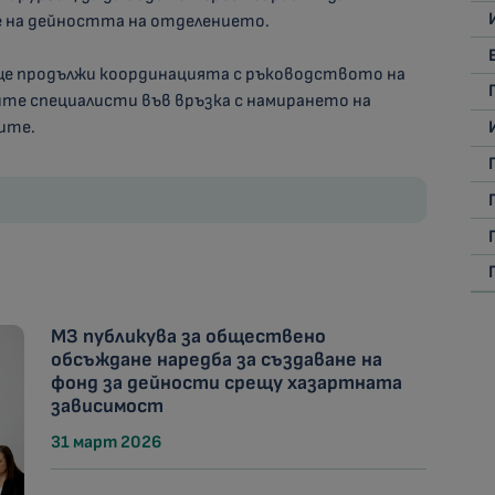
е на дейността на отделението.
е продължи координацията с ръководството на
те специалисти във връзка с намирането на
ите.
МЗ публикува за обществено
обсъждане наредба за създаване на
фонд за дейности срещу хазартната
зависимост
31 март 2026