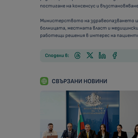
постигане на консенсус и възстановяван
Министерството на здравеопазването щ
болницата, местната власт и медицински
работещи решения в интерес на пациент
Сподели в:
СВЪРЗАНИ НОВИНИ