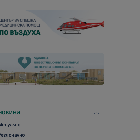
НОВИНИ
Актуално
Регионално