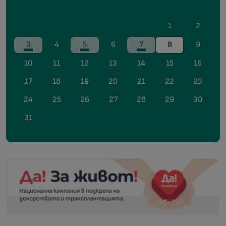
1
2
3
4
5
6
7
8
9
10
11
12
13
14
15
16
17
18
19
20
21
22
23
24
25
26
27
28
29
30
31