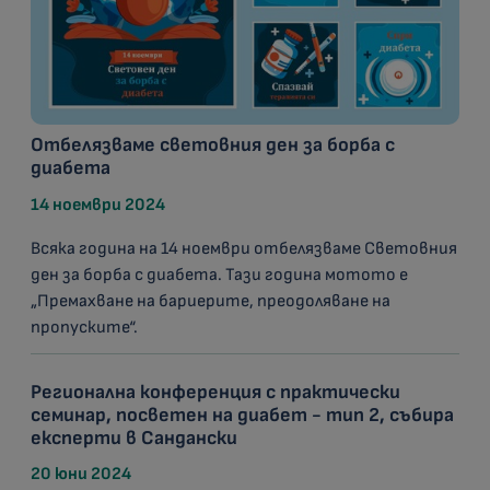
Отбелязваме световния ден за борба с
диабета
14 ноември 2024
Всяка година на 14 ноември отбелязваме Световния
ден за борба с диабета. Тази година мотото е
„Премахване на бариерите, преодоляване на
пропуските“.
Регионална конференция с практически
семинар, посветен на диабет - тип 2, събира
експерти в Сандански
20 юни 2024