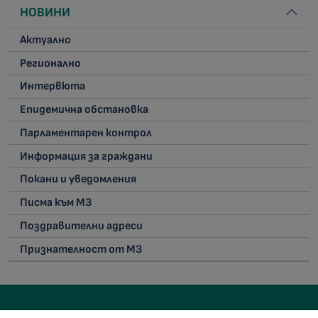
НОВИНИ
Актуално
Регионално
Интервюта
Епидемична обстановка
Парламентарен контрол
Информация за граждани
Покани и уведомления
Писма към МЗ
Поздравителни адреси
Признателност от МЗ