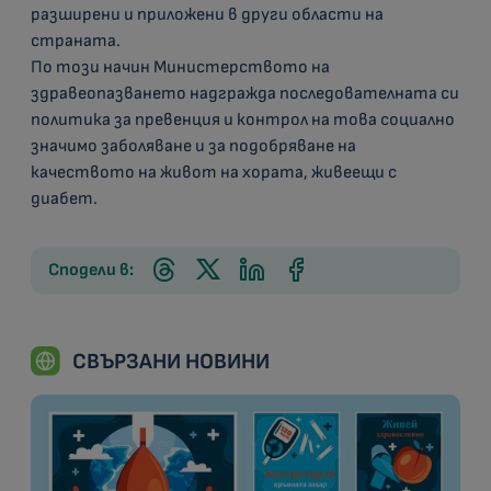
разширени и приложени в други области на
страната.
По този начин Министерството на
здравеопазването надгражда последователната си
политика за превенция и контрол на това социално
значимо заболяване и за подобряване на
качеството на живот на хората, живеещи с
диабет.
Сподели в:
СВЪРЗАНИ НОВИНИ