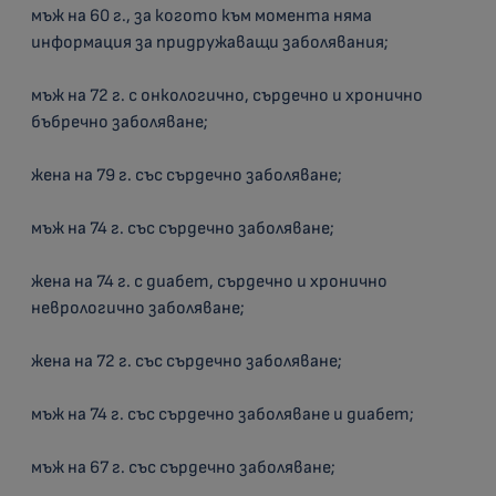
мъж на 60 г., за когото към момента няма
информация за придружаващи заболявания;
мъж на 72 г. с онкологично, сърдечно и хронично
бъбречно заболяване;
жена на 79 г. със сърдечно заболяване;
мъж на 74 г. със сърдечно заболяване;
жена на 74 г. с диабет, сърдечно и хронично
неврологично заболяване;
жена на 72 г. със сърдечно заболяване;
мъж на 74 г. със сърдечно заболяване и диабет;
мъж на 67 г. със сърдечно заболяване;