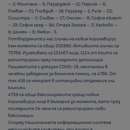
– 3; Монтана – 6; Пазарджик – 11; Перник – 6;
Плевен – 21; Пловдив – 18; Разград – 1; Русе – 23;
Силистра – 2; Сливен – 17; Смолян – 8; София област
– 19; София град – 94; Стара Загора – 2; Хасково –
6; Шумен – 8; Ямбол - 5.
Потвърдените у нас случаи на новия коронавирус
към момента са общо 202880. Активните случаи са
73769. Излекувани са 121467 лица, 1124 от които са
регистрирани през последното денонощие.
Пациентите с доказан COVID-19, настанени в
лечебни заведения за болнична помощ, са 4786. От
тях 458 се намират в интензивни отделения или
клиники.
4739 са общо ваксинираните срещу новия
коронавирус лица в България до момента, като през
последните 24 часа не са регистрирани нови
ваксинации.
Според Националната информационна система
медицинските служители, при които е