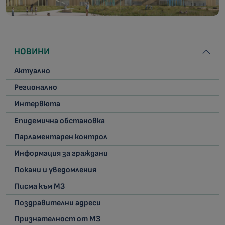
НОВИНИ
Актуално
Регионално
Интервюта
Епидемична обстановка
Парламентарен контрол
Информация за граждани
Покани и уведомления
Писма към МЗ
Поздравителни адреси
Признателност от МЗ