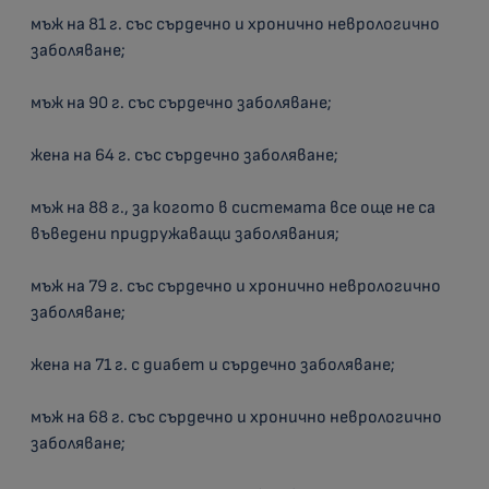
мъж на 81 г. със сърдечно и хронично неврологично
заболяване;
мъж на 90 г. със сърдечно заболяване;
жена на 64 г. със сърдечно заболяване;
мъж на 88 г., за когото в системата все още не са
въведени придружаващи заболявания;
мъж на 79 г. със сърдечно и хронично неврологично
заболяване;
жена на 71 г. с диабет и сърдечно заболяване;
мъж на 68 г. със сърдечно и хронично неврологично
заболяване;