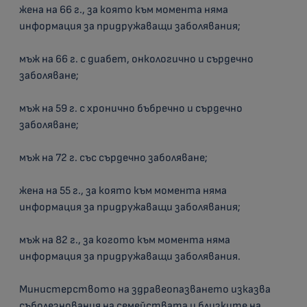
жена на 66 г., за която към момента няма
информация за придружаващи заболявания;
мъж на 66 г. с диабет, онкологично и сърдечно
заболяване;
мъж на 59 г. с хронично бъбречно и сърдечно
заболяване;
мъж на 72 г. със сърдечно заболяване;
жена на 55 г., за която към момента няма
информация за придружаващи заболявания;
мъж на 82 г., за когото към момента няма
информация за придружаващи заболявания.
Министерството на здравеопазването изказва
съболезнования на семействата и близките на