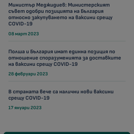
Министър Меджидиев: Министерският
съвет одобри позицията на България
относно закупуването на ваксини срещу
COVID-19
08 март 2023
Полша и България имат единна позиция по
отношение споразуменията за доставките
на ваксини срещу COVID-19
28 февруари 2023
В страната вече са налични нови ваксини
срещу COVID-19
17 януари 2023