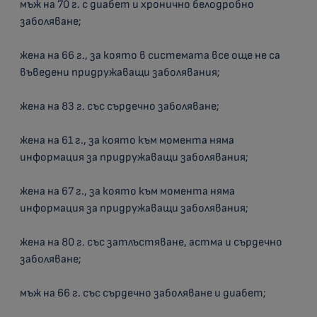
мъж на 70 г. с диабет и хронично белодробно
заболяване;
жена на 66 г., за която в системата все още не са
въведени придружаващи заболявания;
жена на 83 г. със сърдечно заболяване;
жена на 61 г., за която към момента няма
информация за придружаващи заболявания;
жена на 67 г., за която към момента няма
информация за придружаващи заболявания;
жена на 80 г. със затлъстяване, астма и сърдечно
заболяване;
мъж на 66 г. със сърдечно заболяване и диабет;