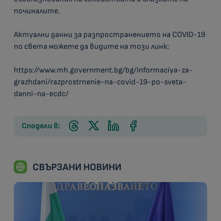
починалите.
Актуални данни за разпространението на COVID-19
по света можете да видите на този линк:
https://www.mh.government.bg/bg/informaciya-za-
grazhdani/razprostrnenie-na-covid-19-po-sveta-
danni-na-ecdc/
Сподели в:
СВЪРЗАНИ НОВИНИ