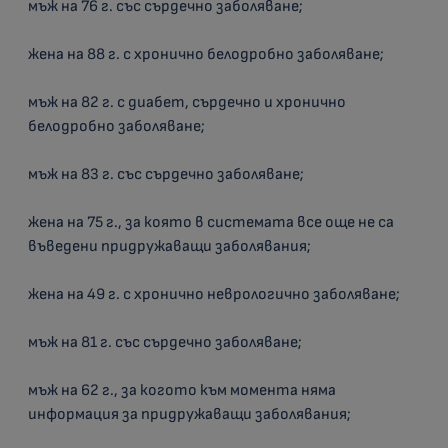
мъж на 76 г. със сърдечно заболяване;
жена на 88 г. с хронично белодробно заболяване;
мъж на 82 г. с диабет, сърдечно и хронично
белодробно заболяване;
мъж на 83 г. със сърдечно заболяване;
жена на 75 г., за която в системата все още не са
въведени придружаващи заболявания;
жена на 49 г. с хронично неврологично заболяване;
мъж на 81 г. със сърдечно заболяване;
мъж на 62 г., за когото към момента няма
информация за придружаващи заболявания;