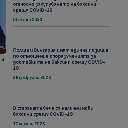
относно закупуването на ваксини
срещу COVID-19
08 март 2023
Полша и България имат единна позиция
по отношение споразуменията за
 и
доставките на ваксини срещу COVID-
о
19
28 февруари 2023
В страната вече са налични нови
ваксини срещу COVID-19
17 януари 2023