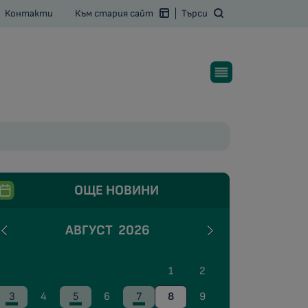
Контакти
Към стария сайт
Търси
ОЩЕ НОВИНИ
АВГУСТ
2026
1
2
3
4
5
6
7
8
9