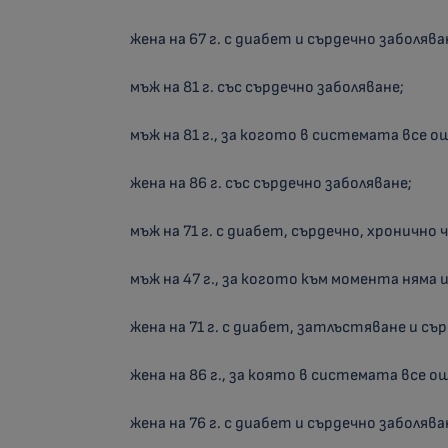
жена на 67 г. с диабет и сърдечно заболява
мъж на 81 г. със сърдечно заболяване;
мъж на 81 г., за когото в системата все 
жена на 86 г. със сърдечно заболяване;
мъж на 71 г. с диабет, сърдечно, хронично
мъж на 47 г., за когото към момента няма
жена на 71 г. с диабет, затлъстяване и съ
жена на 86 г., за която в системата все 
жена на 76 г. с диабет и сърдечно заболява