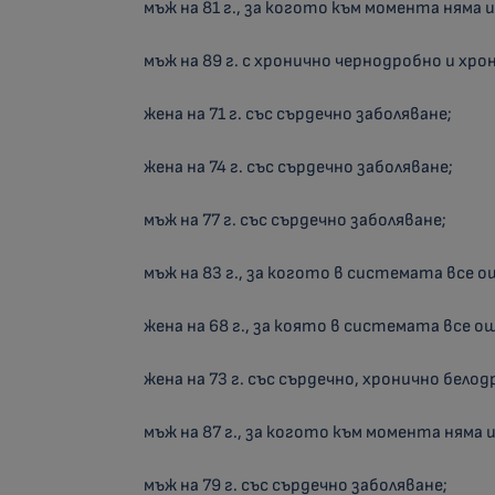
мъж на 81 г., за когото към момента няма
мъж на 89 г. с хронично чернодробно и хро
жена на 71 г. със сърдечно заболяване;
жена на 74 г. със сърдечно заболяване;
мъж на 77 г. със сърдечно заболяване;
мъж на 83 г., за когото в системата все 
жена на 68 г., за която в системата все 
жена на 73 г. със сърдечно, хронично бело
мъж на 87 г., за когото към момента няма
мъж на 79 г. със сърдечно заболяване;