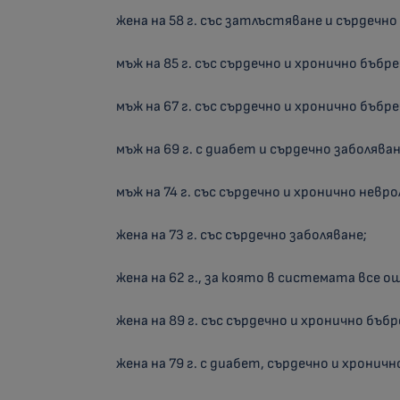
жена на 58 г. със затлъстяване и сърдечно
мъж на 85 г. със сърдечно и хронично бъбр
мъж на 67 г. със сърдечно и хронично бъбр
мъж на 69 г. с диабет и сърдечно заболяван
мъж на 74 г. със сърдечно и хронично невр
жена на 73 г. със сърдечно заболяване;
жена на 62 г., за която в системата все 
жена на 89 г. със сърдечно и хронично бъб
жена на 79 г. с диабет, сърдечно и хронич