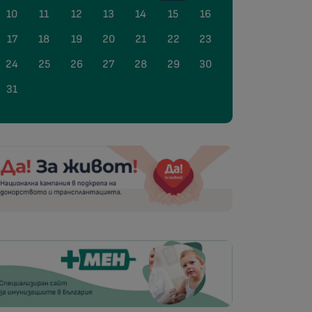
10
11
12
13
14
15
16
17
18
19
20
21
22
23
24
25
26
27
28
29
30
31