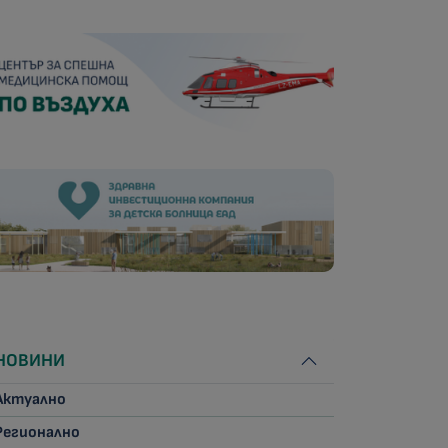
НОВИНИ
Актуално
Регионално