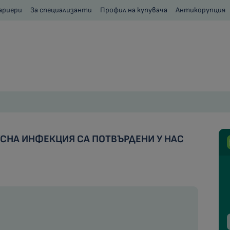
ариери
За специализанти
Профил на купувача
Антикорупция
УСНА ИНФЕКЦИЯ СА ПОТВЪРДЕНИ У НАС