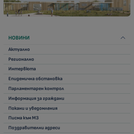
НОВИНИ
Актуално
Регионално
Интервюта
Епидемична обстановка
Парламентарен контрол
Информация за граждани
Покани и уведомления
Писма към МЗ
Поздравителни адреси