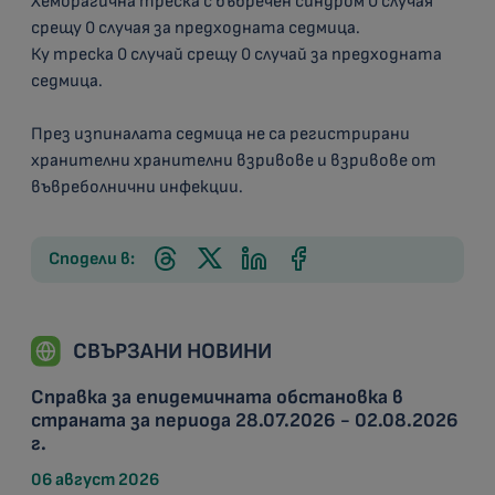
Хеморагична треска с бъбречен синдром 0 случая
срещу 0 случая за предходната седмица.
Ку треска 0 случай срещу 0 случай за предходната
седмица.
През изпиналата седмица не са регистрирани
хранителни хранителни взривове и взривове от
въвреболнични инфекции.
Сподели в:
СВЪРЗАНИ НОВИНИ
Справка за епидемичната обстановка в
страната за периода 28.07.2026 - 02.08.2026
г.
06 август 2026