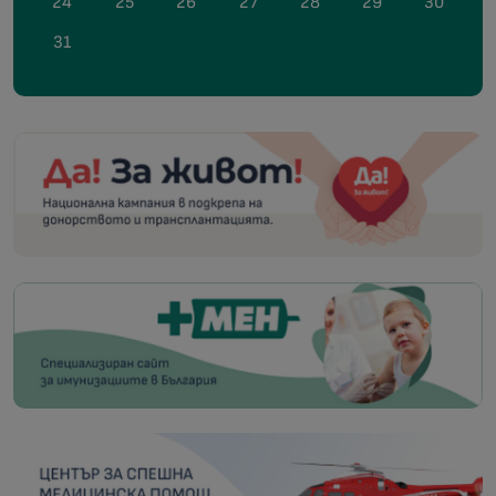
24
25
26
27
28
29
30
31