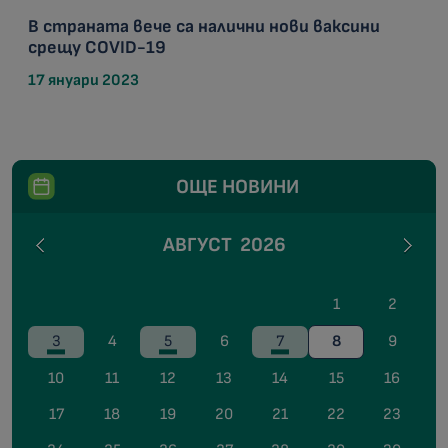
В страната вече са налични нови ваксини
срещу COVID-19
17 януари 2023
ОЩЕ НОВИНИ
АВГУСТ
2026
1
2
3
4
5
6
7
8
9
10
11
12
13
14
15
16
17
18
19
20
21
22
23