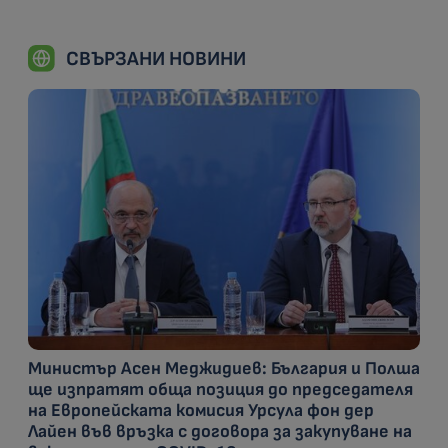
СВЪРЗАНИ НОВИНИ
Министър Асен Меджидиев: България и Полша
ще изпратят обща позиция до председателя
на Европейската комисия Урсула фон дер
Лайен във връзка с договора за закупуване на