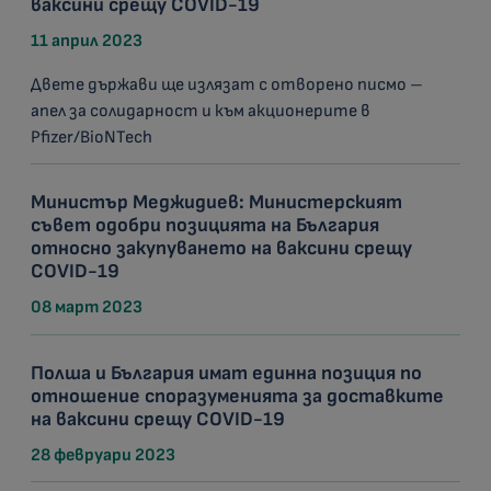
ваксини срещу COVID-19
11 април 2023
Двете държави ще излязат с отворено писмо –
апел за солидарност и към акционерите в
Pfizer/BioNTech
Министър Меджидиев: Министерският
съвет одобри позицията на България
относно закупуването на ваксини срещу
COVID-19
08 март 2023
Полша и България имат единна позиция по
отношение споразуменията за доставките
на ваксини срещу COVID-19
28 февруари 2023