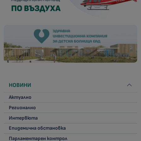
НОВИНИ
Актуално
Регионално
Интервюта
Епидемична обстановка
Парламентарен контрол