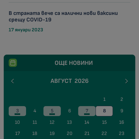
В страната вече са налични нови ваксини
срещу COVID-19
17 януари 2023
ОЩЕ НОВИНИ
АВГУСТ
2026
1
2
3
4
5
6
7
8
9
10
11
12
13
14
15
16
17
18
19
20
21
22
23