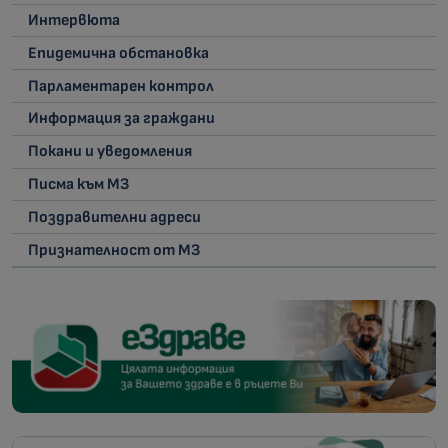
Интервюта
Епидемична обстановка
Парламентарен контрол
Информация за граждани
Покани и уведомления
Писма към МЗ
Поздравителни адреси
Признателност от МЗ