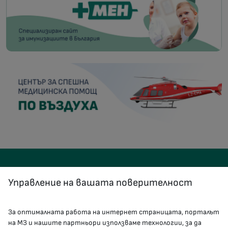
Управление на вашата поверителност
За оптималната работа на интернет страницата, порталът
КОНТАКТИ
на МЗ и нашите партньори използваме технологии, за да