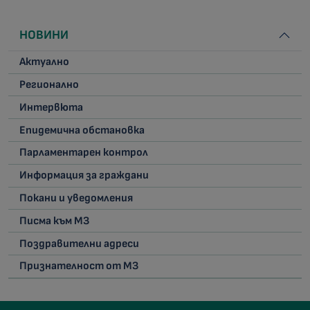
НОВИНИ
Актуално
Регионално
Интервюта
Епидемична обстановка
Парламентарен контрол
Информация за граждани
Покани и уведомления
Писма към МЗ
Поздравителни адреси
Признателност от МЗ