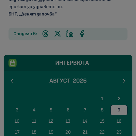
грижат за здравето ни.
БНТ, „Денят започва”
Сподели в:
ИНТЕРВЮТА
АВГУСТ
2026
1
2
3
4
5
6
7
8
9
10
11
12
13
14
15
16
17
18
19
20
21
22
23