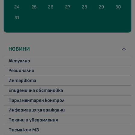
24
25
26
27
28
29
30
31
НОВИНИ
Актуално
Регионално
Интервюта
Епидемична обстановка
Парламентарен контрол
Информация за граждани
Покани и уведомления
Писма към МЗ