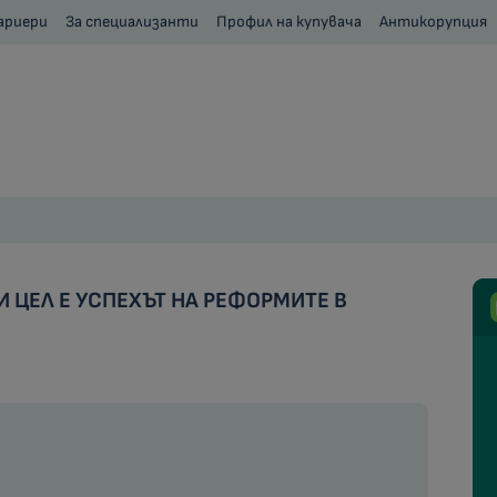
ариери
За специализанти
Профил на купувача
Антикорупция
 ЦЕЛ Е УСПЕХЪТ НА РЕФОРМИТЕ В