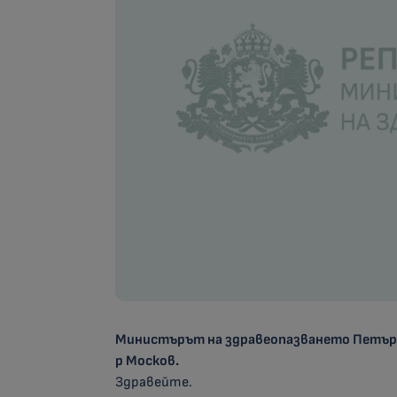
Министърът на здравеопазването Петър М
р Москов.
Здравейте.