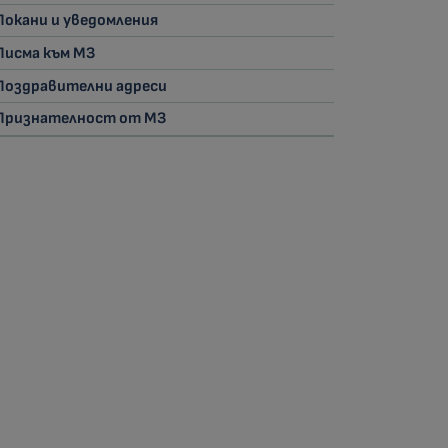
Покани и уведомления
Писма към МЗ
Поздравителни адреси
Признателност от МЗ