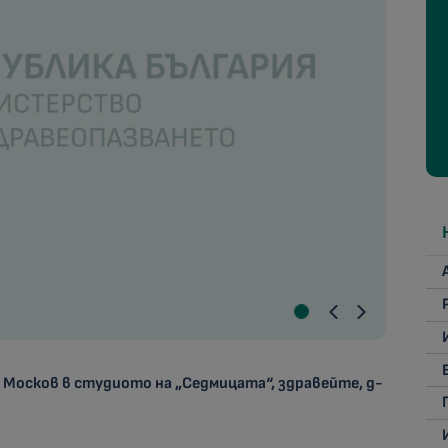
осков в студиото на „Седмицата“, здравейте, д-