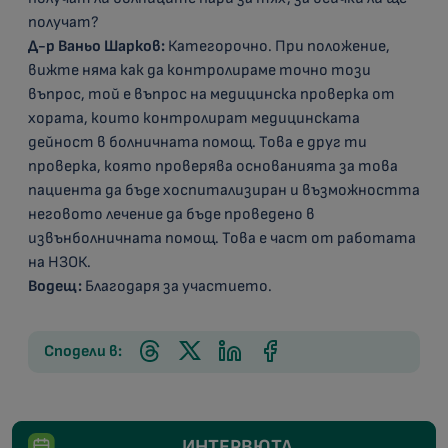
получат?
Д-р Ваньо Шарков:
Категорочно. При положение,
вижте няма как да контролираме точно този
въпрос, той е въпрос на медицинска проверка от
хората, които контролират медицинската
дейност в болничната помощ. Това е друг ти
проверка, която проверява основанията за това
пациента да бъде хоспитализиран и възможността
неговото лечение да бъде проведено в
извънболничната помощ. Това е част от работата
на НЗОК.
Водещ:
Благодаря за участието.
Сподели в:
ИНТЕРВЮТА