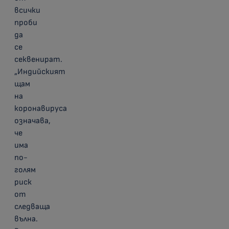
всички
проби
да
се
секвенират.
„Индийският
щам
на
коронавируса
означава,
че
има
по-
голям
риск
от
следваща
вълна.