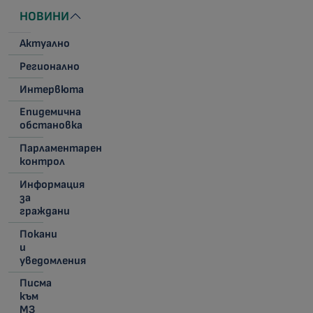
НОВИНИ
Актуално
Регионално
Интервюта
Епидемична
обстановка
Парламентарен
контрол
Информация
за
граждани
Покани
и
уведомления
Писма
към
МЗ