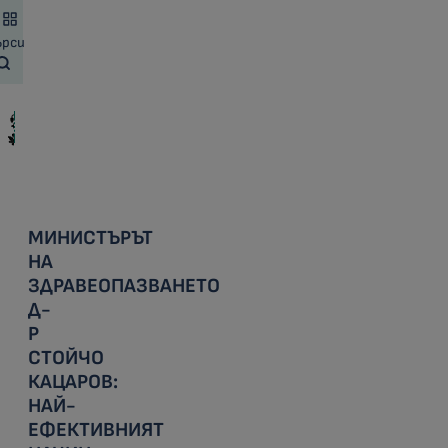
ърси
МИНИСТЪРЪТ
НА
ЗДРАВЕОПАЗВАНЕТО
Д-
Р
СТОЙЧО
КАЦАРОВ:
НАЙ-
ЕФЕКТИВНИЯТ