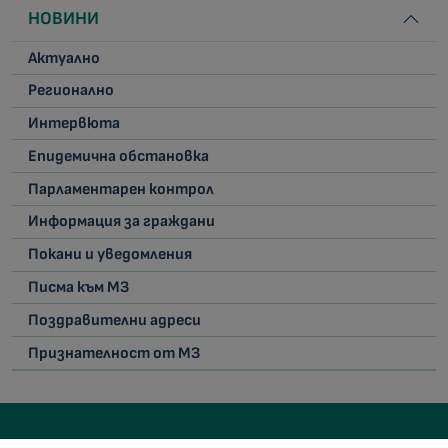
НОВИНИ
Актуално
Регионално
Интервюта
Епидемична обстановка
Парламентарен контрол
Информация за граждани
Покани и уведомления
Писма към МЗ
Поздравителни адреси
Признателност от МЗ