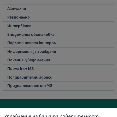
Актуално
Регионално
Интервюта
Епидемична обстановка
Парламентарен контрол
Информация за граждани
Покани и уведомления
Писма към МЗ
Поздравителни адреси
Признателност от МЗ
Управление на вашата поверителност