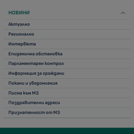
НОВИНИ
Актуално
Регионално
Интервюта
Епидемична обстановка
Парламентарен контрол
Информация за граждани
Покани и уведомления
Писма към МЗ
Поздравителни адреси
Признателност от МЗ