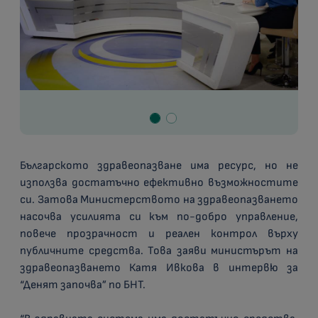
Българското здравеопазване има ресурс, но не
използва достатъчно ефективно възможностите
си. Затова Министерството на здравеопазването
насочва усилията си към по-добро управление,
повече прозрачност и реален контрол върху
публичните средства. Това заяви министърът на
здравеопазването Катя Ивкова в интервю за
“Денят започва” по БНТ.