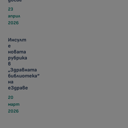
23
април
2026
Инсулт
е
новата
рубрика
в
„Здравната
библиотека“
на
еЗдраве
20
март
2026