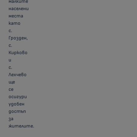
малките
населени
места
като
с.
Грозден,
с.
Кирково
и
с.
Лехчево
ще
се
осигури
удобен
достъп
за
жителите.