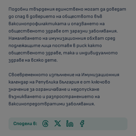
Подобни твърдения единствено могат да доведат
до спад в доверието на обществото във
ваксинопрофилактиката и опазването на
общественото здраве от заразни заболявания.
Намаляването на имунизационния обхват сред
подлежащите лица поставя в риск както
общественото здраве, така и индивидуалното
здраве на всяко дете.
Своевременното изпълнение на Имунизационния
календар на Република България е от ключово
значение за ограничаване и недопускане
възникването и разпространението на
ваксинопредотвратими заболявания.
Сподели в: