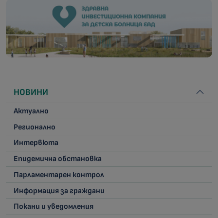
НОВИНИ
Актуално
Регионално
Интервюта
Епидемична обстановка
Парламентарен контрол
Информация за граждани
Покани и уведомления