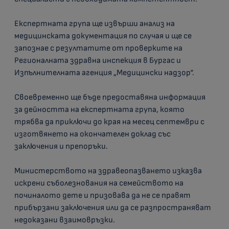
Експертната група ще извърши анализ на
медицинската документация по случая и ще се
запознае с резултатите от проверките на
Регионалната здравна инспекция в Бургас и
Изпълнителната агенция „Медицински надзор“.
Своевременно ще бъде предоставяна информация
за дейността на експертната група, която
трябва да приключи до края на месец септември с
изготвянето на окончателен доклад със
заключения и препоръки.
Министерството на здравеопазването изказва
искрени съболезнования на семейството на
починалото дете и призовава да не се правят
прибързани заключения или да се разпространяват
недоказани взаимовръзки.