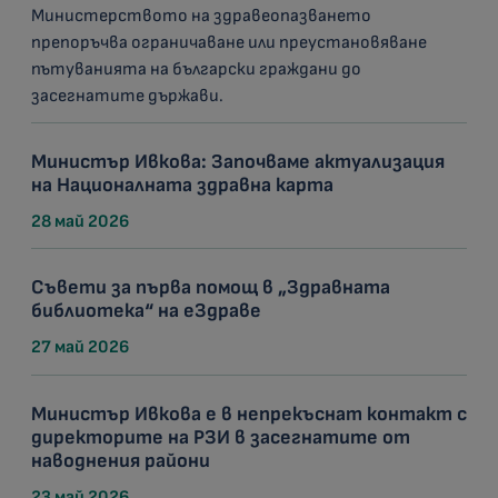
Министерството на здравеопазването
препоръчва ограничаване или преустановяване
пътуванията на български граждани до
засегнатите държави.
Министър Ивкова: Започваме актуализация
на Националната здравна карта
28 май 2026
Съвети за първа помощ в „Здравната
библиотека“ на еЗдраве
27 май 2026
Министър Ивкова е в непрекъснат контакт с
директорите на РЗИ в засегнатите от
наводнения райони
23 май 2026