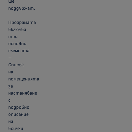
ще
поддържат.
Програмата
включва
три
основни
елемента
–
Списък
на
помещенията
за
настаняване
с
подробно
описание
на
всички