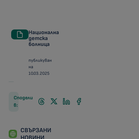
Национална
детска
болница
публикуван
на
10.03.2025
Сподели
в:
СВЪРЗАНИ
НОВИНИ