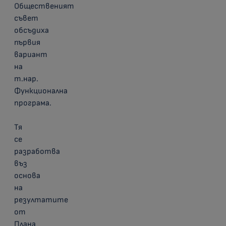
Общественият
съвет
обсъдиха
първия
вариант
на
т.нар.
Функционална
програма.
Тя
се
разработва
въз
основа
на
резултатите
от
Плана