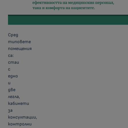
Сред
типовете
помещения
са:
стаи
с
едно
и
две
легла,
кабинети
за
консултации,
контролни