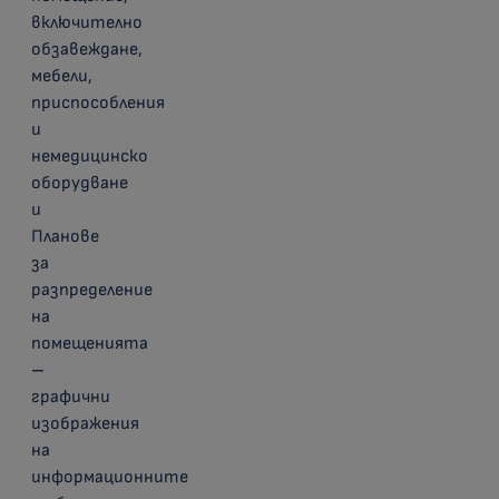
включително
обзавеждане,
мебели,
приспособления
и
немедицинско
оборудване
и
Планове
за
разпределение
на
помещенията
–
графични
изображения
на
информационните