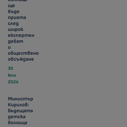
ще
бъде
приета
след
широк
експертен
дебат
и
обществено
обсъждане
30
юли
2024
Министър
Кирилов:
Бъдещата
детска
болница