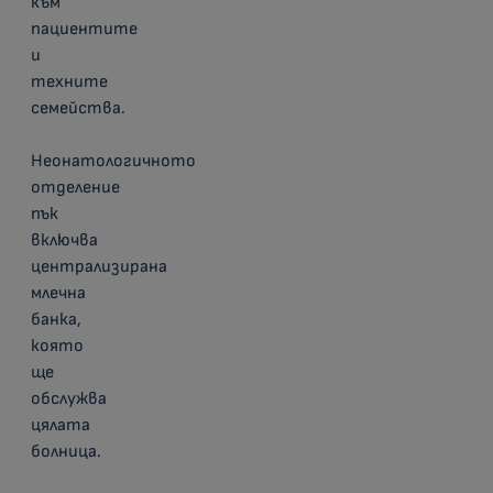
към
пациентите
и
техните
семейства.
Неонатологичното
отделение
пък
включва
централизирана
млечна
банка,
която
ще
обслужва
цялата
болница.