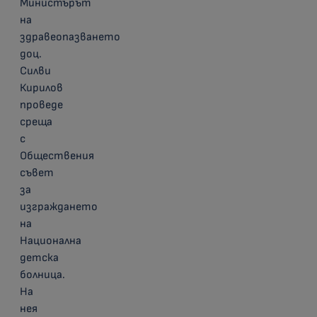
Министърът
на
здравеопазването
доц.
Силви
Кирилов
проведе
среща
с
Обществения
съвет
за
изграждането
на
Национална
детска
болница.
На
нея