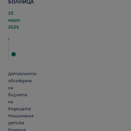
БОЛНИЦА
10
март
2025
Детайлното
обсъждане
на
визията
на
бъдещата
Национална
детска
болница