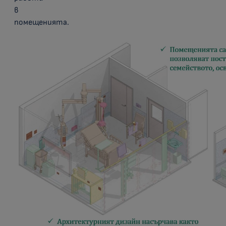
в
помещенията.