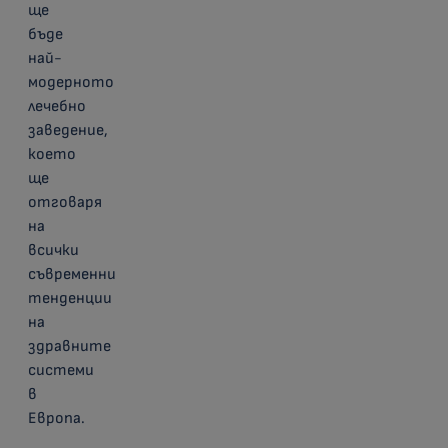
ще
бъде
най-
модерното
лечебно
заведение,
което
ще
отговаря
на
всички
съвременни
тенденции
на
здравните
системи
в
Европа.