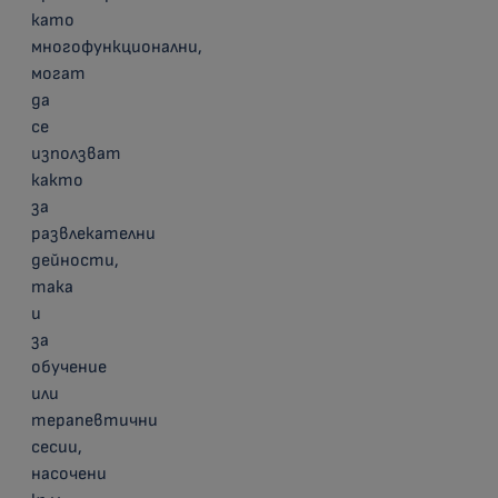
като
многофункционални,
могат
да
се
използват
както
за
развлекателни
дейности,
така
и
за
обучение
или
терапевтични
сесии,
насочени