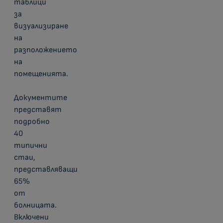
таблици
за
визуализиране
на
разположението
на
помещенията.
Документите
представят
подробно
40
типични
стаи,
представляващи
65%
от
болницата.
Включени