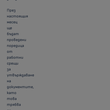
През
настоящия
месец
ще
бъдат
проведени
поредица
от
работни
срещи
за
утвърждаване
на
документите,
като
това
трябва