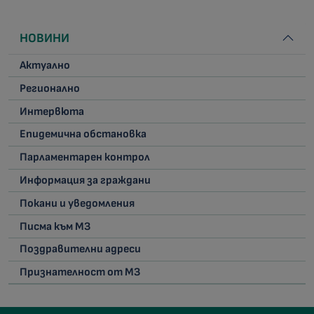
НОВИНИ
Актуално
Регионално
Интервюта
Епидемична обстановка
Парламентарен контрол
Информация за граждани
Покани и уведомления
Писма към МЗ
Поздравителни адреси
Признателност от МЗ