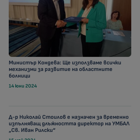
Министър Кондева: Ще използваме всички
механизми за развитие на областните
болници
14 юни 2024
Д-р Николай Стоилов е назначен за временно
изпълняващ длъжността директор на УМБАЛ
„Св. Иван Рилски“