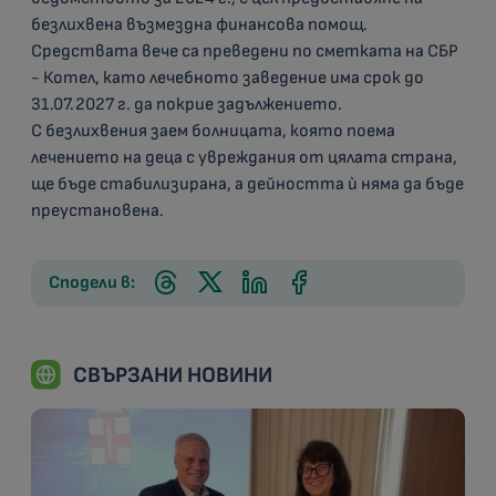
безлихвена възмездна финансова помощ.
Средствата вече са преведени по сметката на СБР
- Котел, като лечебното заведение има срок до
31.07.2027 г. да покрие задължението.
С безлихвения заем болницата, която поема
лечението на деца с увреждания от цялата страна,
ще бъде стабилизирана, а дейността ѝ няма да бъде
преустановена.
Сподели в:
СВЪРЗАНИ НОВИНИ