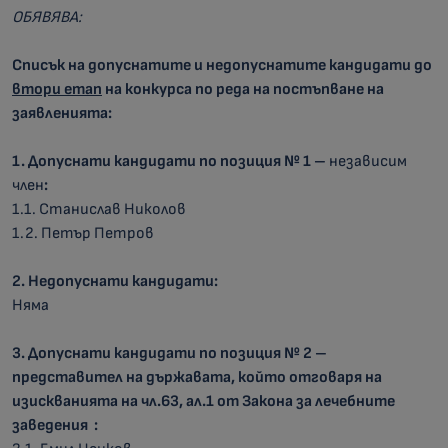
ОБЯВЯВА:
Списък на допуснатите и недопуснатите кандидати до
втори етап
на конкурса по реда на постъпване на
заявленията:
1. Допуснати кандидати по позиция № 1 –
независим
член
:
1.1. Станислав Николов
1.2. Петър Петров
2. Недопуснати кандидати:
Няма
3
. Допуснати кандидати по позиция №
2
–
представител на държавата, който отговаря на
изискванията на чл.63, ал.1 от Закона за лечебните
заведения
: