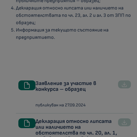
публичните предприятия – образец;
Декларация относно липсата или наличието на
обстоятелствата по чл. 23, ал. 2 и ал. 3 от ЗПП по
образец;
Информация за текущото състояние на
предприятието.
Заявление за участие в
конкурса – образец
публикуван на 27.09.2024
Декларация относно липсата
или наличието на
обстоятелства по чл. 20, ал. 1,