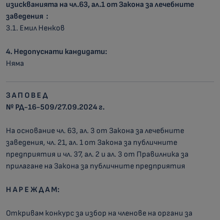
изискванията на чл.63, ал.1 от Закона за лечебните
заведения
:
3.1. Емил Ненков
4. Недопуснати кандидати:
Няма
З А П О В Е Д
№ РД-16-509/27.09.2024
г.
На основание чл. 63, ал. 3 от Закона за лечебните
заведения, чл. 21, ал. 1 от Закона за публичните
предприятия и чл. 37, ал. 2 и ал. 3 от Правилника за
прилагане на Закона за публичните предприятия
Н А Р Е Ж Д А М:
Откривам конкурс за избор на членове на органи за