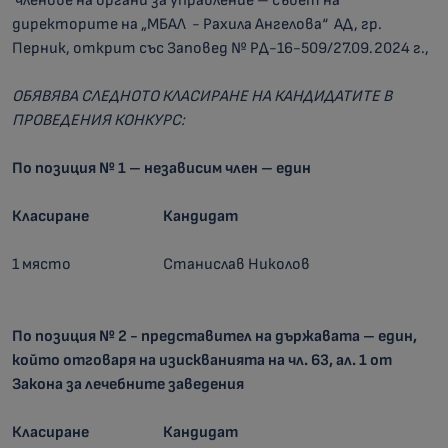
членове на органи за управление – съвет на
директорите на „МБАЛ - Рахила Ангелова“ АД, гр.
Перник, открит със Заповед № РД-16-509/27.09.2024 г.,
ОБЯВЯВА СЛЕДНОТО КЛАСИРАНЕ НА КАНДИДАТИТЕ В
ПРОВЕДЕНИЯ КОНКУРС:
По позиция № 1 – независим член – един
Класиране
Кандидат
1 място
Станислав Николов
По позиция № 2 - представител на държавата – един,
който отговаря на изискванията на чл. 63, ал. 1 от
Закона за лечебните заведения
Класиране
Кандидат