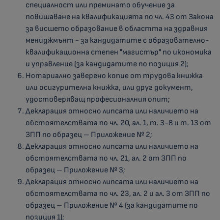
специалност или преминато обучение за
повишаване на квалификацията по чл. 43 от Закона
за висшето образование в областта на здравния
мениджмънт - за кандидатите с образователно-
квалификационна степен "магистър" по икономика
и управление (за кандидатите по позиция 2);
Нотариално заверено копие от трудова книжка
или осигурителна книжка, или друг документ,
удостоверяващ професионалния опит;
Декларация относно липсата или наличието на
обстоятелствата по чл. 20, ал. 1, т. 3-8 и т. 13 от
ЗПП по образец – Приложение № 2;
Декларация относно липсата или наличието на
обстоятелствата по чл. 21, ал. 2 от ЗПП по
образец – Приложение № 3;
Декларация относно липсата или наличието на
обстоятелствата по чл. 23, ал. 2 и ал. 3 от ЗПП по
образец – Приложение № 4 (за кандидатите по
позиция 1);