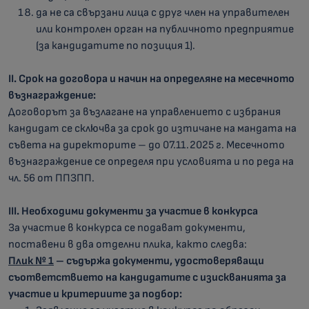
да не са свързани лица с друг член на управителен
или контролен орган на публичното предприятие
(за кандидатите по позиция 1).
II. Срок на договора и начин на определяне на месечното
възнаграждение:
Договорът за възлагане на управлението с избрания
кандидат се сключва за срок до изтичане на мандата на
съвета на директорите – до 07.11.2025 г. Месечното
възнаграждение се определя при условията и по реда на
чл. 56 от ППЗПП.
III. Необходими документи
за участие в конкурса
За участие в конкурса се подават документи,
поставени в два отделни плика, както следва:
Плик № 1
– съдържа документи, удостоверяващи
съответствието на кандидатите с изискванията за
участие и критериите за подбор: