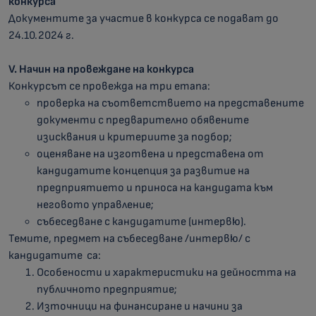
конкурса
Документите за участие в конкурса се подават до
24.10.2024 г.
V. Начин на провеждане на конкурса
Конкурсът се провежда на три етапа:
проверка на съответствието на представените
документи с предварително обявените
изисквания и критериите за подбор;
оценяване на изготвена и представена от
кандидатите концепция за развитие на
предприятието и приноса на кандидата към
неговото управление;
събеседване с кандидатите (интервю).
Темите, предмет на събеседване /интервю/ с
кандидатите са:
Особености и характеристики на дейността на
публичното предприятие;
Източници на финансиране и начини за