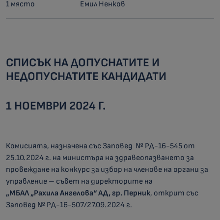
1 място
Емил Ненков
СПИСЪК НА ДОПУСНАТИТЕ И
НЕДОПУСНАТИТЕ КАНДИДАТИ
1 НОЕМВРИ 2024 Г.
Комисията, назначена със Заповед № РД-16-545 от
25.10.2024 г. на министъра на здравеопазването за
провеждане на конкурс за избор на членове на органи за
управление – съвет на директорите на
„МБАЛ „Рахила Ангелова“ АД, гр. Перник
, открит със
Заповед № РД-16-507/27.09.2024 г.