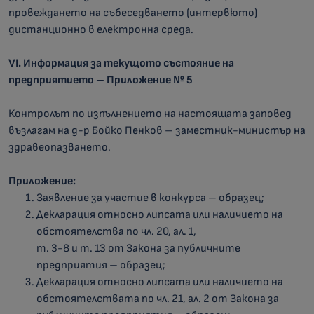
провеждането на събеседването (интервюто)
дистанционно в електронна среда.
VI
. Информация за текущото състояние на
предприятието – Приложение № 5
Контролът по изпълнението на настоящата заповед
възлагам на д-р Бойко Пенков – заместник-министър на
здравеопазването.
Приложение:
Заявление за участие в конкурса – образец;
Декларация относно липсата или наличието на
обстоятелства по чл. 20, ал. 1,
т. 3-8 и т. 13 от Закона за публичните
предприятия – образец;
Декларация относно липсата или наличието на
обстоятелствата по чл. 21, ал. 2 от Закона за