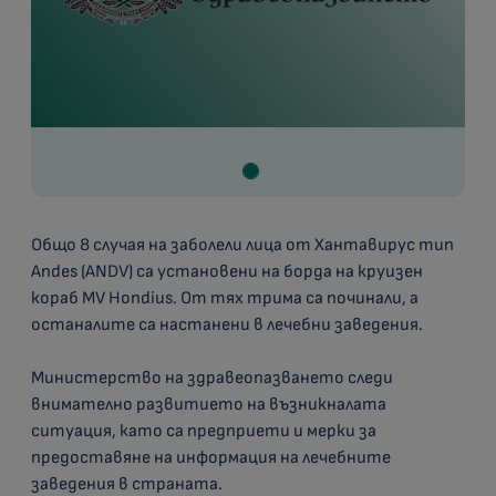
Общо 8 случая на заболели лица от Хантавирус тип
Andes (ANDV) са установени на борда на круизен
кораб MV Hondius. От тях трима са починали, а
останалите са настанени в лечебни заведения.
Министерство на здравеопазването следи
внимателно развитието на възникналата
ситуация, като са предприети и мерки за
предоставяне на информация на лечебните
заведения в страната.