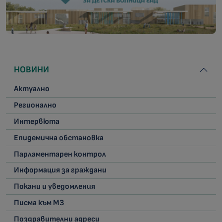
НОВИНИ
Актуално
Регионално
Интервюта
Епидемична обстановка
Парламентарен контрол
Информация за граждани
Покани и уведомления
Писма към МЗ
Поздравителни адреси