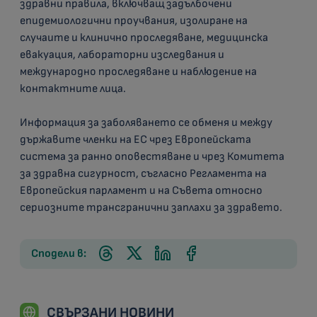
здравни правила, включващ задълбочени
епидемиологични проучвания, изолиране на
случаите и клинично проследяване, медицинска
евакуация, лабораторни изследвания и
международно проследяване и наблюдение на
контактните лица.
Информация за заболяването се обменя и между
държавите членки на ЕС чрез Европейската
система за ранно оповестяване и чрез Комитета
за здравна сигурност, съгласно Регламента на
Европейския парламент и на Съвета относно
сериозните трансгранични заплахи за здравето.
Сподели в:
СВЪРЗАНИ НОВИНИ