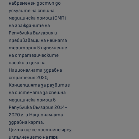
навременен достъп до
услугите на спешна
медицинска помощ (СМП)
на гражданите на
Република България и
пребиваващи на нейната
територия в изпълнение
на стратегическите
насоки и цели на
Националната здравна
стратегия 2020,
Концепцията за развитие
на системата за спешна
медицинска помощ в
Република България 2014-
2020 г. и Националната
здравна карта.
Целта ще се постигне чрез
изпълнението на
три