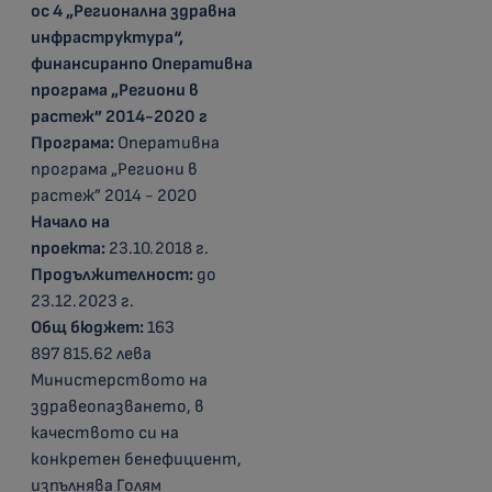
ос 4 „Регионална здравна
инфраструктура“,
финансиран
по Оперативна
програма „Региони в
растеж
”
2014-2020 г
Програма:
Оперативна
програма „Региони в
растеж” 2014 - 2020
Начало на
проекта:
23.10.2018 г.
Продължителност:
до
23.12.2023 г.
Общ бюджет:
163
897 815.62 лева
Министерството на
здравеопазването, в
качеството си на
конкретен бенефициент,
изпълнява Голям