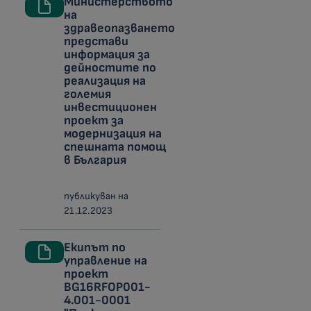
Министерството
на
здравеопазването
представи
информация за
дейностите по
реализация на
големия
инвестиционен
проект за
модернизация на
спешната помощ
в България
публикуван на
21.12.2023
Екипът по
управление на
проект
BG16RFOP001-
4.001-0001