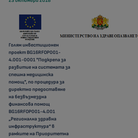
23 октомври 2018
Голям инвестиционен
проект BG16RFOP001-
4.001-0001 "Подкрепа за
развитие на системата за
спешна медицинска
помощ", по процедура за
директно предоставяне
на безвъзмездна
финансова помощ
BG16RFOP001-4.001
„Регионална здравна
инфраструктура“ в
рамките на Приоритетна