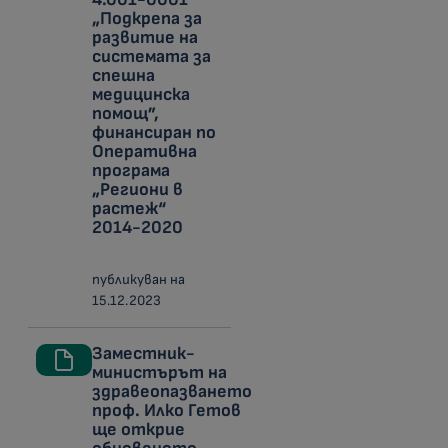
„Подкрепа за
развитие на
системата за
спешна
медицинска
помощ”,
финансиран по
Оперативна
програма
„Региони в
растеж“
2014-2020
публикуван на
15.12.2023
Заместник-
министърът на
здравеопазването
проф. Илко Гетов
ще открие