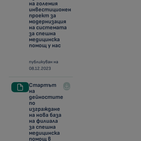
на големия
инвестиционен
проект за
модернизация
на системата
за спешна
медицинска
помощ у нас
публикуван на
08.12.2023
Стартът
на
дейностите
по
изграждане
на нова база
на филиала
за спешна
медицинска
помощ в