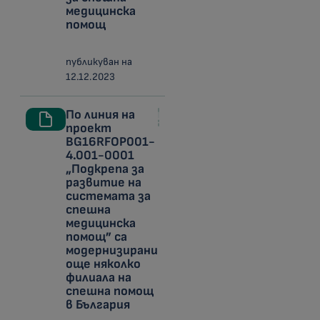
медицинска
помощ
публикуван на
12.12.2023
По линия на
проект
BG16RFOP001-
4.001-0001
„Подкрепа за
развитие на
системата за
спешна
медицинска
помощ” са
модернизирани
още няколко
филиала на
спешна помощ
в България