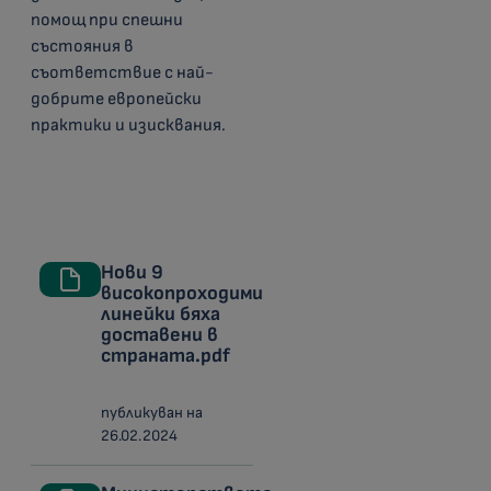
помощ при спешни
състояния в
съответствие с най-
добрите европейски
практики и изисквания.
Нови 9
високопроходими
линейки бяха
доставени в
страната.pdf
публикуван на
26.02.2024