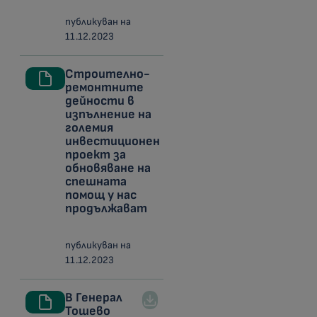
публикуван на
11.12.2023
Строително-
ремонтните
дейности в
изпълнение на
големия
инвестиционен
проект за
обновяване на
спешната
помощ у нас
продължават
публикуван на
11.12.2023
В Генерал
Тошево