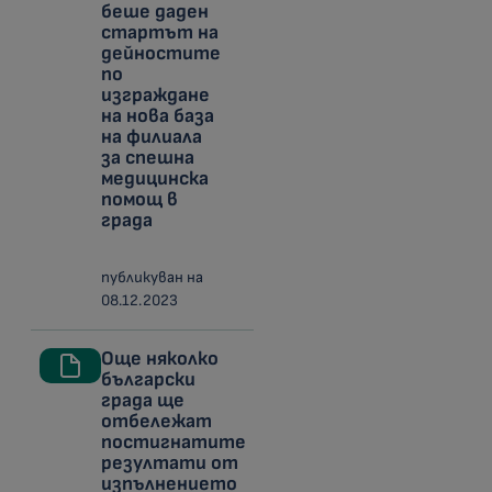
беше даден
стартът на
дейностите
по
изграждане
на нова база
на филиала
за спешна
медицинска
помощ в
града
публикуван на
08.12.2023
Още няколко
български
града ще
отбележат
постигнатите
резултати от
изпълнението