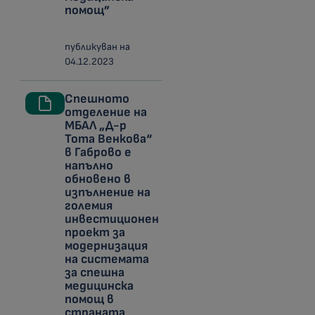
помощ”
публикуван на
04.12.2023
Спешното
отделение на
МБАЛ „Д-р
Тота Венкова“
в Габрово е
напълно
обновено в
изпълнение на
големия
инвестиционен
проект за
модернизация
на системата
за спешна
медицинска
помощ в
страната