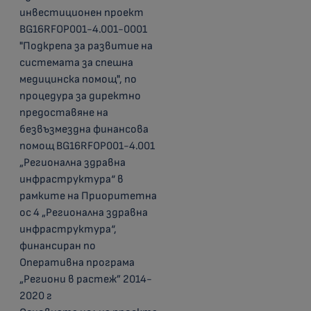
инвестиционен проект
BG16RFOP001-4.001-0001
"Подкрепа за развитие на
системата за спешна
медицинска помощ", по
процедура за директно
предоставяне на
безвъзмездна финансова
помощ BG16RFOP001-4.001
„Регионална здравна
инфраструктура“ в
рамките на Приоритетна
ос 4 „Регионална здравна
инфраструктура“,
финансиран по
Оперативна програма
„Региони в растеж” 2014-
2020 г