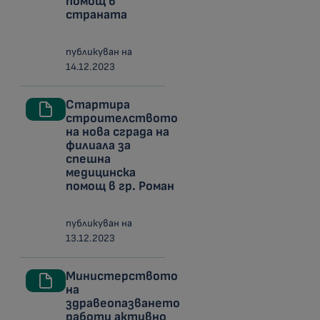
помощ в
страната
публикуван на
14.12.2023
Стартира
строителството
на нова сграда на
филиала за
спешна
медицинска
помощ в гр. Роман
публикуван на
13.12.2023
Министерството
на
здравеопазването
работи активно